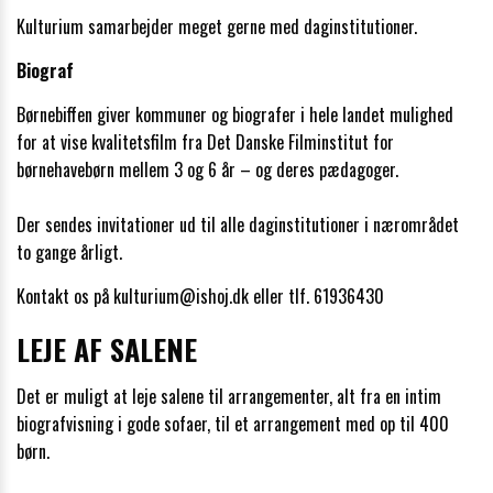
Kulturium samarbejder meget gerne med daginstitutioner.
Biograf
Børnebiffen giver kommuner og biografer i hele landet mulighed
for at vise kvalitetsfilm fra Det Danske Filminstitut for
børnehavebørn mellem 3 og 6 år – og deres pædagoger.
Der sendes invitationer ud til alle daginstitutioner i nærområdet
to gange årligt.
Kontakt os på kulturium@ishoj.dk eller tlf. 61936430
LEJE AF SALENE
Det er muligt at leje salene til arrangementer, alt fra en intim
biografvisning i gode sofaer, til et arrangement med op til 400
børn.