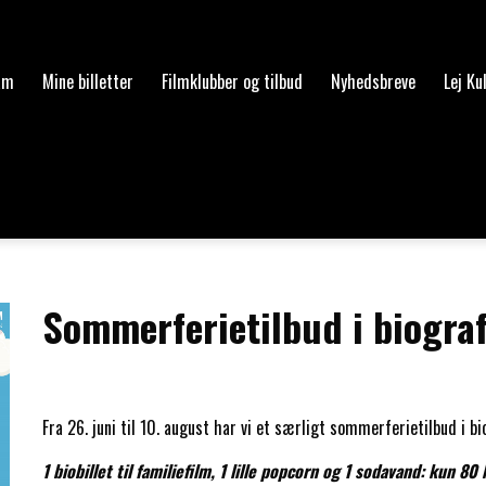
am
Mine billetter
Filmklubber og tilbud
Nyhedsbreve
Lej Ku
Sommerferietilbud i biogra
Fra 26. juni til 10. august har vi et særligt sommerferietilbud i bi
1 biobillet til familiefilm, 1 lille popcorn og 1 sodavand: kun 80 