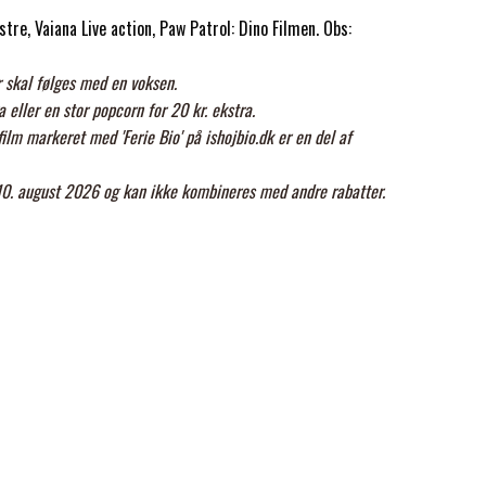
tre, Vaiana Live action, Paw Patrol: Dino Filmen. Obs:
år skal følges med en voksen.
 eller en stor popcorn for 20 kr. ekstra.
 film markeret med 'Ferie Bio' på ishojbio.dk er en del af
 10. august 2026 og kan ikke kombineres med andre rabatter.