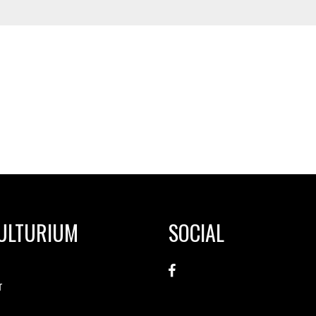
KULTURIUM
SOCIAL
r