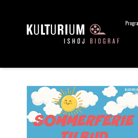
Progr