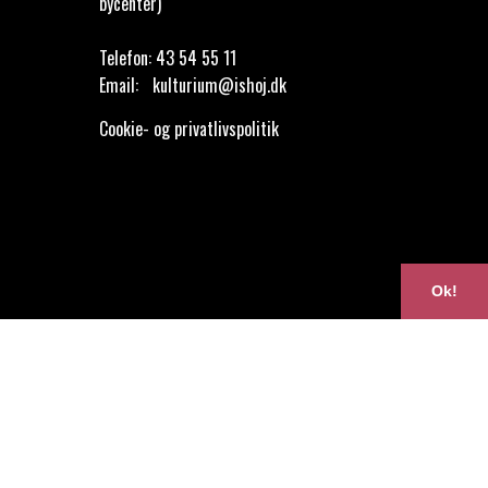
bycenter)
Telefon:
43 54 55 11
Email:
kulturium@ishoj.dk
Cookie- og privatlivspolitik
Ok!