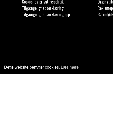
Cookie- og privatlivspolitik
Daginstit
Tilgængelighedserklæring
Reklamep
Tilgængelighedserklæring app
Børnefød
Dette website benytter cookies.
Læs mere