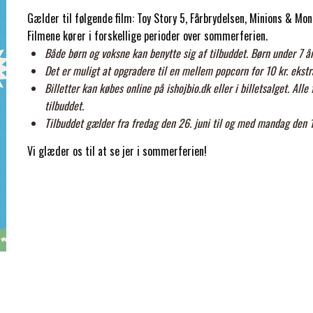
Gælder til følgende film: Toy Story 5, Fårbrydelsen, Minions & Mons
Filmene kører i forskellige perioder over sommerferien.
Både børn og voksne kan benytte sig af tilbuddet. Børn under 7 
Det er muligt at opgradere til en mellem popcorn for 10 kr. ekstra
Billetter kan købes online på ishojbio.dk eller i billetsalget. Alle
tilbuddet.
Tilbuddet gælder fra fredag den 26. juni til og med mandag den
Vi glæder os til at se jer i sommerferien!