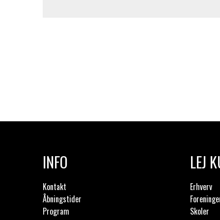
INFO
LEJ 
Kontakt
Erhverv
Åbningstider
Foreninge
Program
Skoler